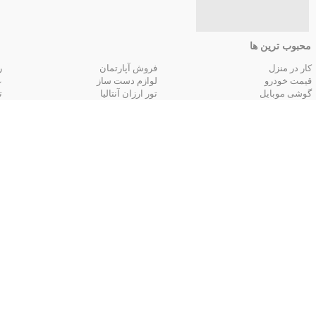
محبوب ترین ها
کار در منزل
فروش آپارتمان
ر
قیمت خودرو
لوازم دست ساز
ع
گوشی موبایل
تور ارزان آنتالیا
ت
تور زمینی مشهد
جستجوهای
قیمت
قیمت لپ تاپ
قیمت تبلت
ق
قیمت دوربین دیجیتال
قیمت گوشی موبایل
ق
قیمت پرینتر و قیمت چاپگر
آگهی‌های استخدام
استخدام حسابدار
استخدام برنامه نویس
ا
استخدام کارشناس فروش
استخدام مدیر اداری
ا