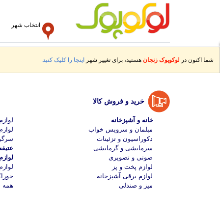
انتخاب شهر
شما اکنون در
لوکوپوک زنجان
هستید، برای تغییر شهر
اینجا را کلیک کنید.
خرید و فروش کالا
خانه و آشپزخانه
لواز
مبلمان و سرویس خواب
لوازم
دکوراسیون و تزئینات
سرگر
سرمایشی و گرمایشی
عتیقه
صوتی و تصویری
لواز
لوازم پخت و پز
لوازم
لوازم برقی آشپزخانه
خوراک
میز و صندلی
همه خ