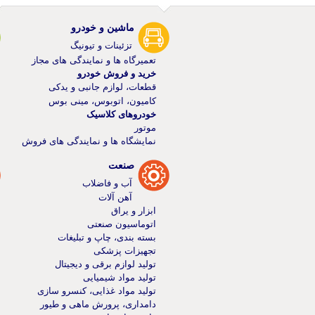
ماشین و خودرو
تزئینات و تیونیگ
تعمیرگاه ها و نمایندگی های مجاز
خرید و فروش خودرو
قطعات، لوازم جانبی و یدکی
کامیون، اتوبوس، مینی بوس
خودرو‌های کلاسیک
موتور
نمایشگاه ها و نمایندگی های فروش
صنعت
آب و فاضلاب
آهن آلات
ابزار و یراق
اتوماسیون صنعتی
بسته بندی، چاپ و تبلیغات
تجهیزات پزشکی
تولید لوازم برقی و دیجیتال
تولید مواد شیمیایی
تولید مواد غذایی، کنسرو سازی
دامداری، پرورش ماهی و طیور