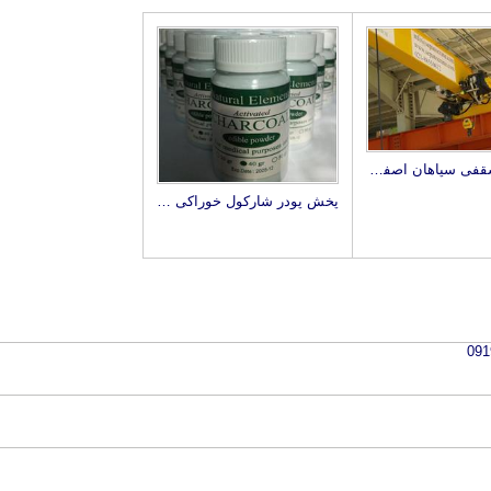
جرثقیل سقفی سپاهان اصفهان
پخش پودر شارکول خوراکی CHARCOAL ACTIVATED