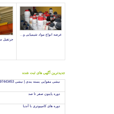
عرضه انواع مواد شیمیایی و آزمایشگاهی زیست آزما
جدیدترین آگهی های ثبت شده
نبشی مقوایی بسته بندی | نبشی 09197443453
دوره پاینون صفر تا صد
دوره های کامپیوتری با آندیا