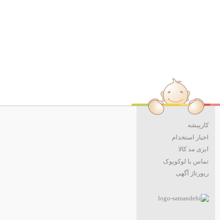
کارپیشه
اخبار استخدام
ایزی مد کالا
تماس با لوکوپوک
رپورتاژ آگهی