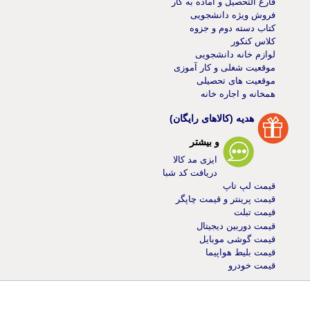
فارغ التحصیل و آماده به کار
فروش ویژه دانشجویی
کتاب دسته دوم و جزوه
کلاس کنکور
لوازم خانه دانشجویی
موقعیت شغلی و کار آموزی
موقعیت های تحصیلی
همخانه و اجاره خانه
هدیه (کالاهای رایگان)
و بیشتر
ایزی مد کالا
دریافت کد شبا
قیمت لپ تاپ
قیمت پرینتر و قیمت چاپگر
قیمت تبلت
قیمت دوربین دیجیتال
قیمت گوشی موبایل
قیمت بلیط هواپیما
قیمت خودرو