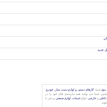
دوم
شما،
کارهای دستی و لوازم دست ساز
،
خودرو
،
مچنین شما می توانید همه نیازمندی های خود را در
داخلی
و
خارجی
، انواع
خدمات
،
لوازم صنعتی
و حتی با
وید.