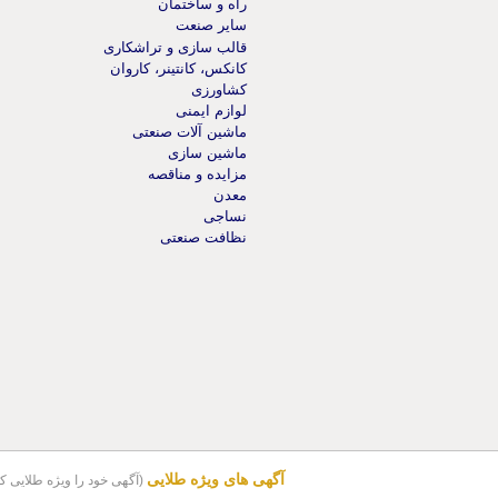
راه و ساختمان
سایر صنعت
قالب سازی و تراشکاری
کانکس، کانتینر، کاروان
کشاورزی
لوازم ایمنی
ماشین آلات صنعتی
ماشین سازی
مزایده و مناقصه
معدن
نساجی
نظافت صنعتی
آگهی های ویژه طلایی
(آگهی خود را ویژه طلایی کن